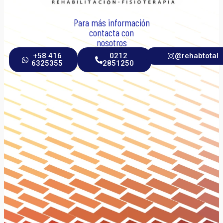
Para más información
contacta con
nosotros
+58 416
0212
@rehabtotal
6325355
2851250